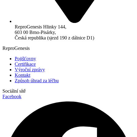
ReproGenesis Hlinky 144,
603 00 Brno-Pisárky,
Česká republika (sjezd 190 z dálnice D1)
ReproGenesis
Pojišťovny
Certifikace
Výroční zprávy
Kontakt
Způsob úhrad za léčbu
Sociální sítě
Facebook