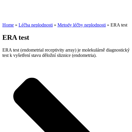
Home
»
Léčba neplodnosti
»
Metody léčby neplodnosti
»
ERA test
ERA test
ERA test (endometrial receptivity array) je molekulárně diagnostický
test k vyšetření stavu děložní sliznice (endometria).