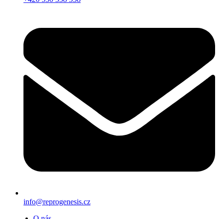
info@reprogenesis.cz
O nás