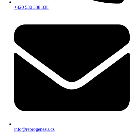
+420 530 338 338
info@reprogenesis.cz