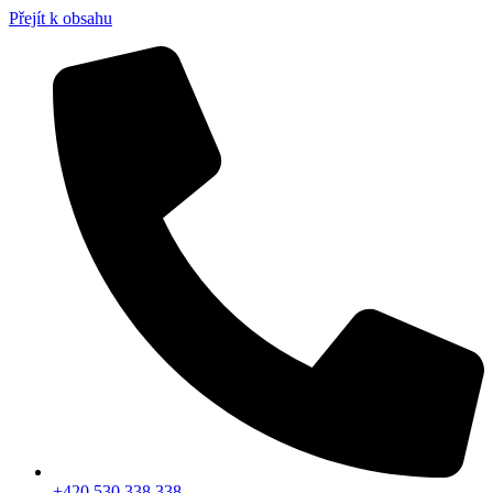
Přejít k obsahu
+420 530 338 338