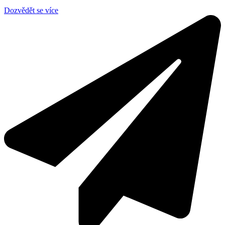
Dozvědět se více